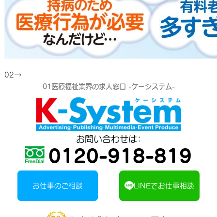
02→
01
医療福祉業界の求人窓口 -ケーシステム-
お問い合わせは：
0120-918-819
お仕事のご相談
LINEでお仕事相談