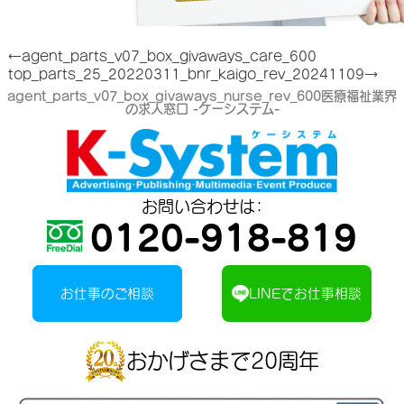
←agent_parts_v07_box_givaways_care_600
top_parts_25_20220311_bnr_kaigo_rev_20241109→
agent_parts_v07_box_givaways_nurse_rev_600
医療福祉業界
の求人窓口 -ケーシステム-
お問い合わせは：
0120-918-819
お仕事のご相談
LINEでお仕事相談
おかげさまで20周年