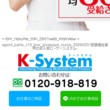
←bnr_resume_trim_2601
web_interview→
agent_parts_v15_box_givaways_nurse_20260201
医療福祉業
界の求人窓口 -ケーシステム-
お問い合わせは：
0120-918-819
お仕事のご相談
LINEでお仕事相談